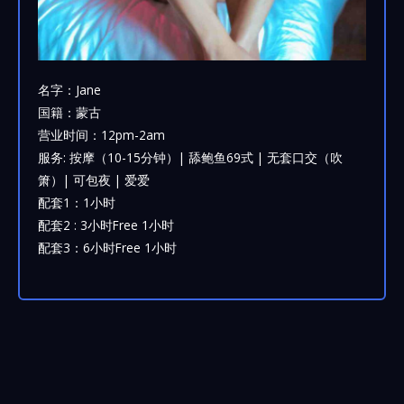
名字：Jane
国籍：蒙古
营业时间：12pm-2am
服务: 按摩（10-15分钟）| 舔鲍鱼69式 | 无套口交（吹
箫）| 可包夜 | 爱爱
配套1：1小时
配套2 : 3小时Free 1小时
配套3：6小时Free 1小时