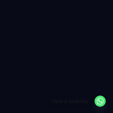
Have a Good Day