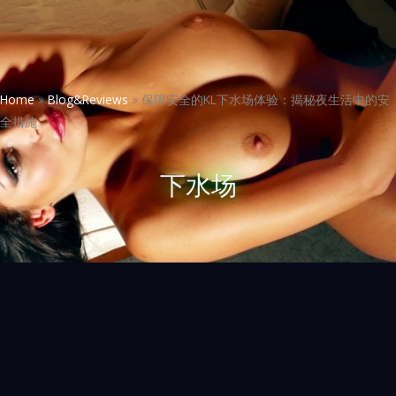
Home
»
Blog&Reviews
»
保障安全的KL下水场体验：揭秘夜生活中的安
全措施
下水场