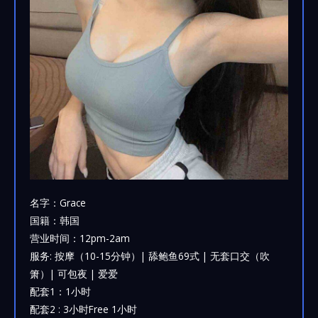
名字：Grace
国籍：韩国
营业时间：12pm-2am
服务: 按摩（10-15分钟）| 舔鲍鱼69式 | 无套口交（吹
箫）| 可包夜 | 爱爱
配套1：1小时
配套2 : 3小时Free 1小时