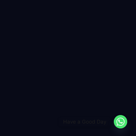
Have a Good Day