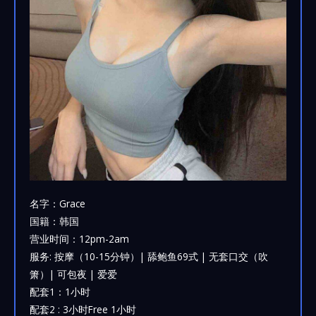
名字：Grace
国籍：韩国
营业时间：12pm-2am
服务: 按摩（10-15分钟）| 舔鲍鱼69式 | 无套口交（吹
箫）| 可包夜 | 爱爱
配套1：1小时
配套2 : 3小时Free 1小时